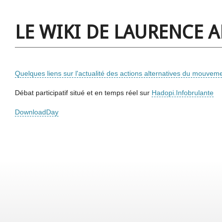
LE WIKI DE LAURENCE 
Quelques liens sur l'actualité des actions alternatives du mouve
Débat participatif situé et en temps réel sur
Hadopi.Infobrulante
DownloadDay