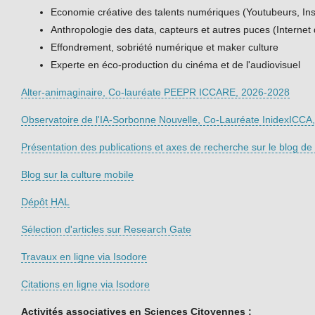
Economie créative des talents numériques (Youtubeurs, Ins
Anthropologie des data, capteurs et autres puces (Internet 
Effondrement, sobriété numérique et maker culture
Experte en éco-production du cinéma et de l'audiovisuel
Alter-animaginaire, Co-lauréate PEEPR ICCARE, 2026-2028
Observatoire de l'IA-Sorbonne Nouvelle, Co-Lauréate InidexICCA
Présentation des publications et axes de recherche sur le blog de
Blog sur la culture mobile
Dépôt HAL
Sélection d'articles sur Research Gate
Travaux en ligne via Isodore
Citations en ligne via Isodore
Activités associatives en Sciences Citoyennes :