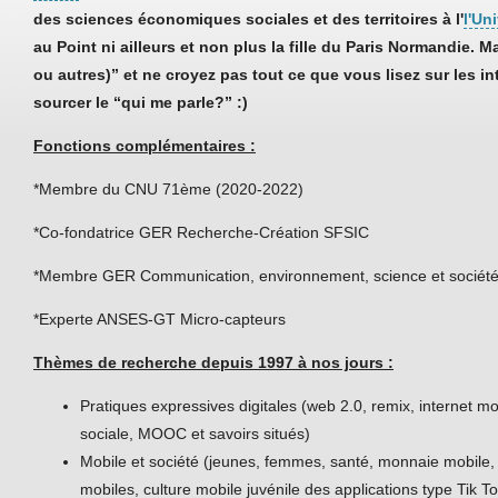
des sciences économiques sociales et des territoires à l'
l'Un
au Point ni ailleurs et non plus la fille du Paris Normandie. M
ou autres)” et ne croyez pas tout ce que vous lisez sur les in
sourcer le “qui me parle?” :)
Fonctions complémentaires :
*Membre du CNU 71ème (2020-2022)
*Co-fondatrice GER Recherche-Création SFSIC
*Membre GER Communication, environnement, science et sociét
*Experte ANSES-GT Micro-capteurs
Thèmes de recherche depuis 1997 à nos jours :
Pratiques expressives digitales (web 2.0, remix, internet mob
sociale, MOOC et savoirs situés)
Mobile et société (jeunes, femmes, santé, monnaie mobile, 
mobiles, culture mobile juvénile des applications type Tik 